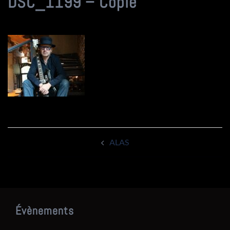
DSC_1199 – Copie
Navigation
ALAS
d’article
Évènements