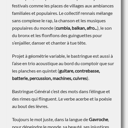
festivals comme les places de villages aux ambiances
familiales et populaires. Le collectif rennais mélange
sans complexe le rap, la chanson et les musiques
populaires du monde (
cumbia, balkan, afro..
.), le son
du bronx et les flonflons des guinguettes pour
s’enjailler, danser et chanter à tue tête.
Projet à géométrie variable, le bastringue est aussi à
l’aise en trio acoustique au bord du comptoir que sur
les planches en quintet (
guitare, contrebasse,
batterie, percussion, machines, cuivres
).
Bastringue Général c’est des mots dans l’élingue et
des rimes qui flinguent. Le verbe acerbe et la poésie
au bout des lèvres.
Toujours le mot juste, dans la langue de
Gavroche
,
pour dépeindre le monde, sa beauté, ses injustices,