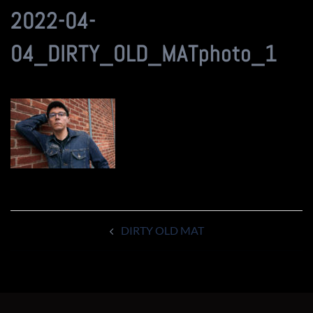
2022-04-
04_DIRTY_OLD_MATphoto_1
Navigation
DIRTY OLD MAT
d’article