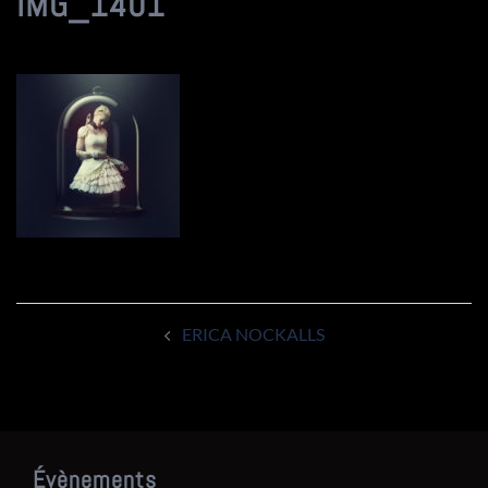
IMG_1401
Navigation
ERICA NOCKALLS
d’article
Évènements