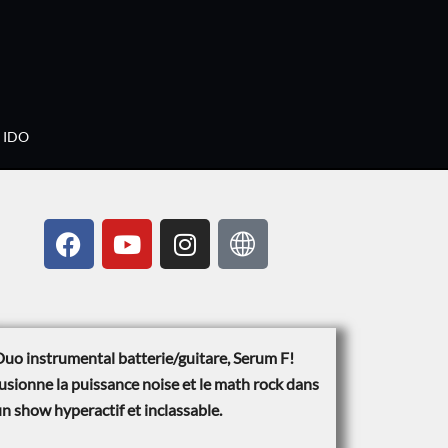
IDO
uo instrumental batterie/guitare, Serum F!
usionne la puissance noise et le math rock dans
n show hyperactif et inclassable.