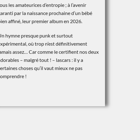
ous les amateurices d’entropie ; à l’avenir
aranti par la naissance prochaine d’un bébé
ien affiné,
leur premier album en 2026.
Un hymne presque punk et surtout
expérimental
, où trop n’est définitivement
jamais assez… Car comme le certifient nos deux
dorables – malgré tout ! – lascars : il y a
ertaines choses qu’il vaut mieux ne pas
comprendre !