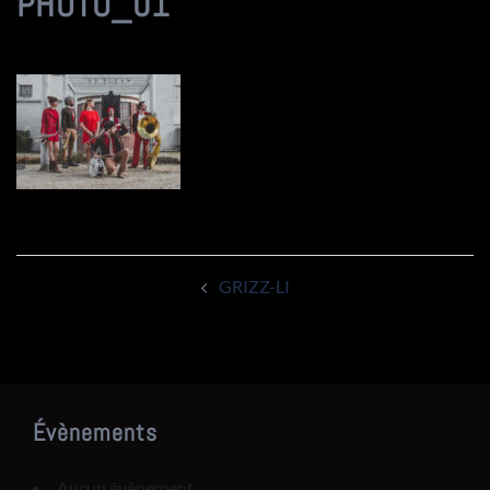
PHOTO_01
Navigation
GRIZZ-LI
d’article
Évènements
Aucun évènement