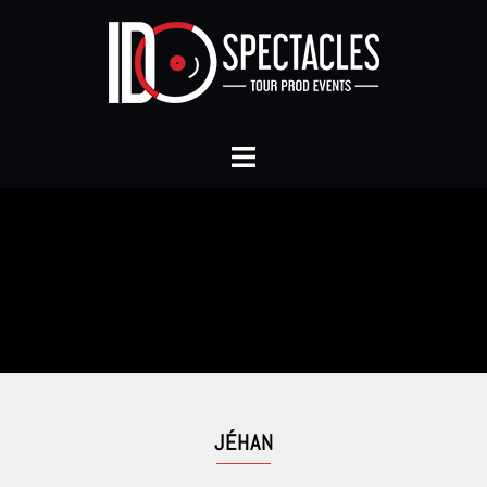
JÉHAN