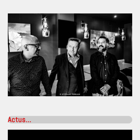
Actus...