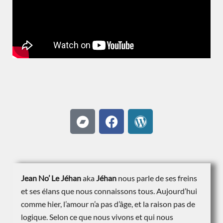
Jean No’ Le Jéhan
aka
Jéhan
nous parle de ses freins
et ses élans que nous connaissons tous. Aujourd’hui
comme hier, l’amour n’a pas d’âge, et la raison pas de
logique. Selon ce que nous vivons et qui nous