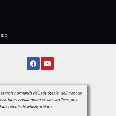
IDO
es trois normands de Lady’Stealer délivrent un
rock-blues bouillonnant et sans
artifices, aux
oux relents de whisky frelaté.