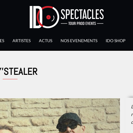
ES
ARTISTES
ACTUS
NOS EVENEMENTS
IDO SHOP
Y'STEALER
L
d