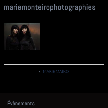
mariemonteirophotographies
Navigation
MARIE MAÏKO
d’article
Évènements