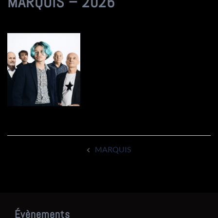
MARQUIS – 2026
Navigation
MARQUIS
d’article
Évènements