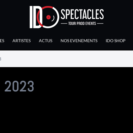
ES
ARTISTES
ACTUS
NOS EVENEMENTS
IDO SHOP
3
, 2023