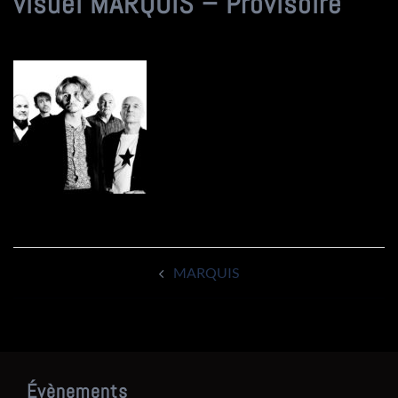
visuel MARQUIS – Provisoire
Navigation
MARQUIS
d’article
Évènements