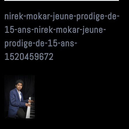
nirek-mokar-jeune-prodige-de-
15-ans-nirek-mokar-jeune-
prodige-de-15-ans-
1520459672