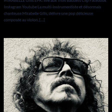
MIRABELLE GIlis EPK: live aux Trois Baudets Clip Facebook
Instagram Youtube La multi-instrumentiste et désormais
chanteuse Mirabelle Gilis, délivre une pop délicieuse
composée au violon, […]