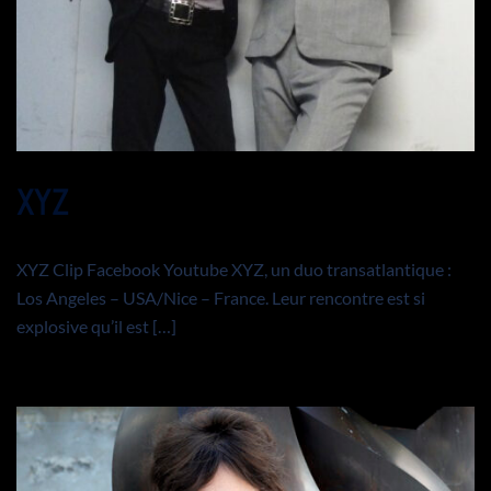
XYZ
XYZ Clip Facebook Youtube XYZ, un duo transatlantique :
Los Angeles – USA/Nice – France. Leur rencontre est si
explosive qu’il est […]