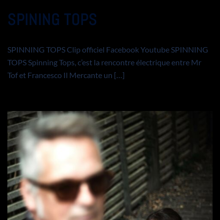
SPINING TOPS
SPINNING TOPS Clip officiel Facebook Youtube SPINNING
TOPS Spinning Tops, c’est la rencontre électrique entre Mr
Tof et Francesco Il Mercante un […]