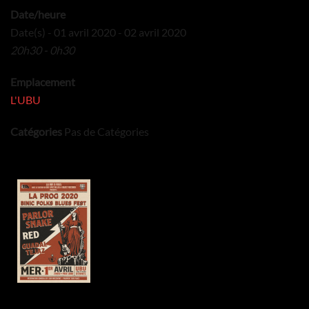
Date/heure
Date(s) - 01 avril 2020 - 02 avril 2020
20h30 - 0h30
Emplacement
L'UBU
Catégories
Pas de Catégories