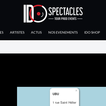
ES
ARTISTES
ACTUS
NOS EVENEMENTS
IDO SHOP
×
UBU
1 rue Saint Hélier