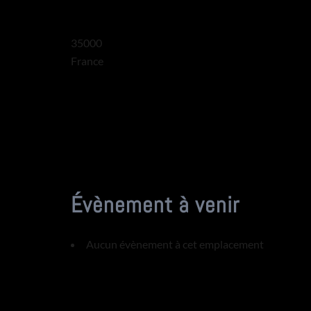
35000
France
Évènement à venir
Aucun évènement à cet emplacement