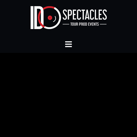
MATHIEU RAMAGE
"Jamais Tranquille"