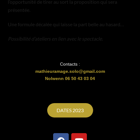
l’opportunité de tirer au sort la proposition qui sera
présentée.
Une formule décalée qui laisse la part belle au hasard…
Possibilité d’ateliers en lien avec le spectacle.
Contacts :
mathieuramage.solo@gmail.com
Nolwenn 06 50 43 03 04
DATES 2023