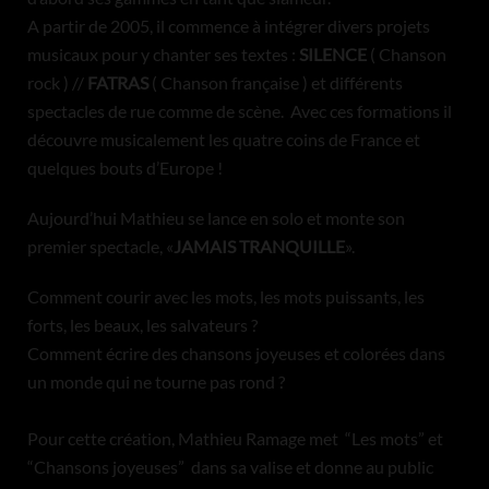
A partir de 2005, il commence à intégrer divers projets
musicaux pour y chanter ses textes :
SILENCE
( Chanson
rock ) //
FATRAS
( Chanson française ) et différents
spectacles de rue comme de scène. Avec ces formations il
découvre musicalement les quatre coins de France et
quelques bouts d’Europe !
Aujourd’hui Mathieu se lance en solo et monte son
premier spectacle, «
JAMAIS TRANQUILLE
».
Comment courir avec les mots, les mots puissants, les
forts, les beaux, les salvateurs ?
Comment écrire des chansons joyeuses et colorées dans
un monde qui ne tourne pas rond ?
Pour cette création, Mathieu Ramage met “Les mots” et
“Chansons joyeuses” dans sa valise et donne au public