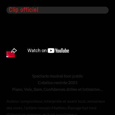
Clip officiel
Spectacle musical tout public
Création rentrée 2023
Piano, Voix, Slam, Confidences drôles et intimistes…
Auteur, compositeur, interprète et avant tout, amoureux
des mots, l’artiste rennais Mathieu Ramage fait tout
d’abord ses gammes en tant que slameur.