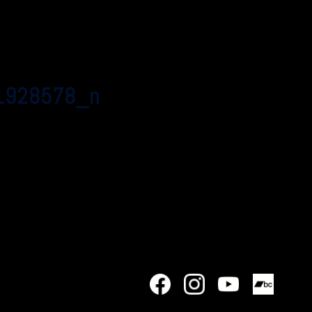
1928578_n