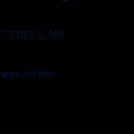
C TEXTES 3_500
ment Jad Wio