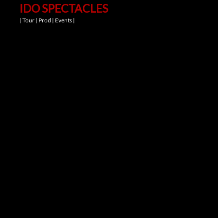
IDO SPECTACLES
| Tour | Prod | Events |