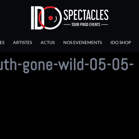
ES
ARTISTES
ACTUS
NOS EVENEMENTS
IDO SHOP
th-gone-wild-05-05-