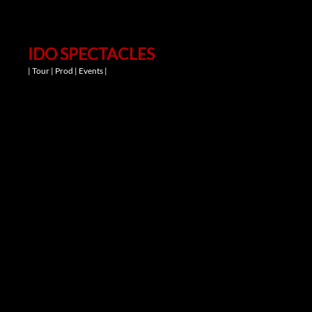
IDO SPECTACLES
| Tour | Prod | Events |