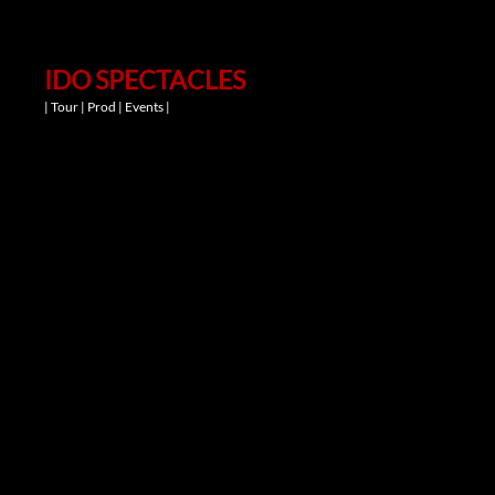
IDO SPECTACLES
| Tour | Prod | Events |