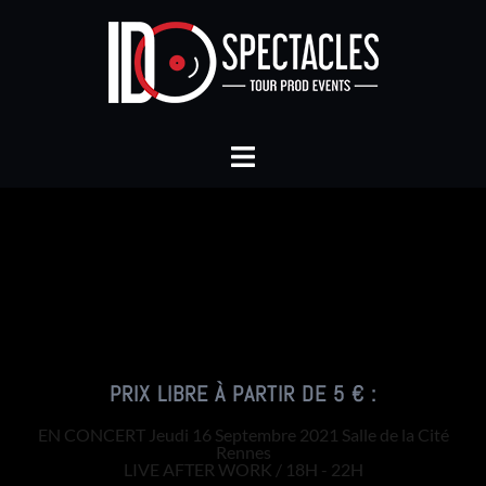
PRIX LIBRE À PARTIR DE 5 € :
EN CONCERT Jeudi 16 Septembre 2021 Salle de la Cité
Rennes
LIVE AFTER WORK / 18H - 22H