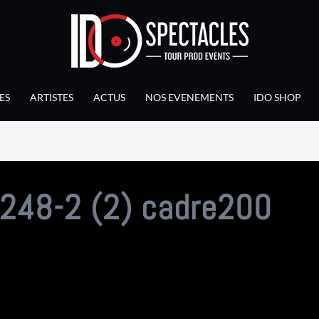
ES
ARTISTES
ACTUS
NOS EVENEMENTS
IDO SHOP
48-2 (2) cadre200