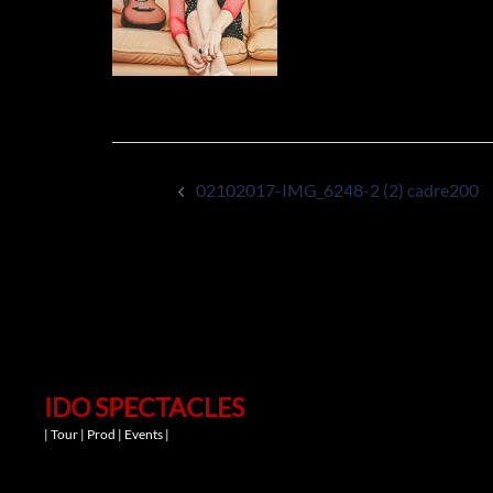
Navigation
02102017-IMG_6248-2 (2) cadre200
d’article
IDO SPECTACLES
| Tour | Prod | Events |