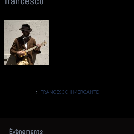
francesco
Navigation
FRANCESCO Il MERCANTE
d’article
Évènements