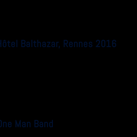
Hôtel Balthazar, Rennes 2016
 One Man Band